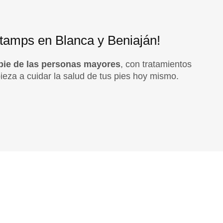
stamps en Blanca y Beniaján!
l pie de las personas mayores
, con tratamientos
pieza a cuidar la salud de tus pies hoy mismo.