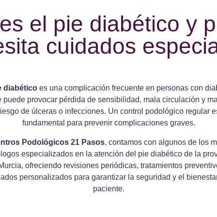
s el pie diabético y 
sita cuidados especi
e diabético
es una complicación frecuente en personas con dia
 puede provocar pérdida de sensibilidad, mala circulación y m
riesgo de úlceras o infecciones. Un control podológico regular e
fundamental para prevenir complicaciones graves.
ntros Podológicos 21 Pasos
, contamos con algunos de los m
logos especializados en la atención del pie diabético de la prov
Murcia, ofreciendo revisiones periódicas, tratamientos preventiv
ados personalizados para garantizar la seguridad y el bienesta
paciente.