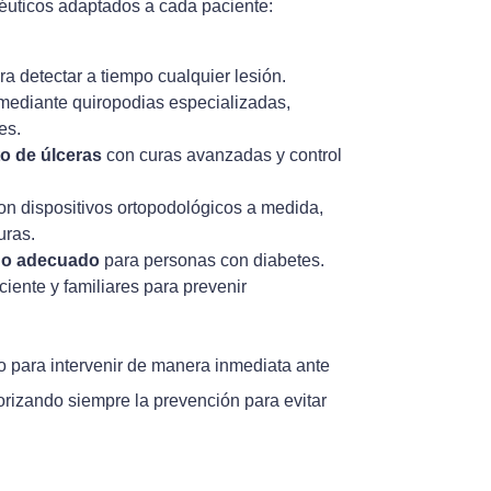
péuticos adaptados a cada paciente:
a detectar a tiempo cualquier lesión.
ediante quiropodias especializadas,
es.
o de úlceras
con curas avanzadas y control
n dispositivos ortopodológicos a medida,
uras.
do adecuado
para personas con diabetes.
ciente y familiares para prevenir
 para intervenir de manera inmediata ante
orizando siempre la prevención para evitar