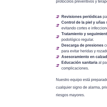
protocolos preventivos y tera
Revisiones periódicas
par
Control de la piel y uñas
m
evitando cortes e infeccion
Tratamiento y seguimient
podológico regular.
Descarga de presiones
co
para evitar heridas y rozad
Asesoramiento en calza
Educación sanitaria
al pa
complicaciones.
Nuestro equipo está preparado
cualquier signo de alarma, pri
riesgos mayores.