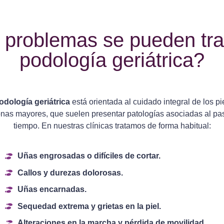
problemas se pueden tra
podología geriátrica?
odología geriátrica
está orientada al cuidado integral de los pi
nas mayores, que suelen presentar patologías asociadas al pa
tiempo. En nuestras clínicas tratamos de forma habitual:
Uñas engrosadas o difíciles de cortar.
Callos y durezas dolorosas.
Uñas encarnadas.
Sequedad extrema y grietas en la piel.
Alteraciones en la marcha y pérdida de movilidad