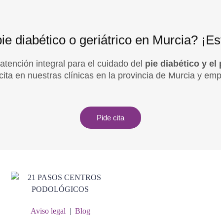
ie diabético o geriátrico en Murcia? ¡E
tención integral para el cuidado del
pie diabético y e
cita en nuestras clínicas en la provincia de Murcia y em
Pide cita
Aviso legal
|
Blog